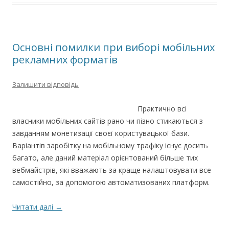
Основні помилки при виборі мобільних
рекламних форматів
Залишити відповідь
Практично всі
власники мобільних сайтів рано чи пізно стикаються з
завданням монетизації своєї користувацької бази.
Варіантів заробітку на мобільному трафіку існує досить
багато, але даний матеріал орієнтований більше тих
вебмайстрів, які вважають за краще налаштовувати все
самостійно, за допомогою автоматизованих платформ.
Читати далі
→