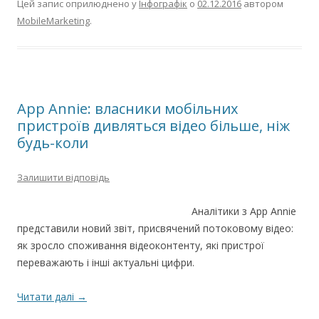
Цей запис оприлюднено у
Інфографік
о
02.12.2016
автором
MobileMarketing
.
App Annie: власники мобільних
пристроїв дивляться відео більше, ніж
будь-коли
Залишити відповідь
Аналітики з App Annie
представили новий звіт, присвячений потоковому відео:
як зросло споживання відеоконтенту, які пристрої
переважають і інші актуальні цифри.
Читати далі
→