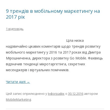
9 трендів в мобільному маркетингу на
2017 рік
1 відповідь
Ціла низка
надзвичайно цікавих коментарів щодо трендів розвитку
мобільного маркетингу у 2016 та 2017 роках від Дмитра
Мірошниченка, директора з розвитку Go Mobile. Фахівець
відзначив тенденції мікротаргетінга, секретних
месенджерів і віртуальних помічників.
Читати далі
→
Цей запис оприлюднено у
Інфографік
о
30.12.2016
автором
MobileMarketing
.