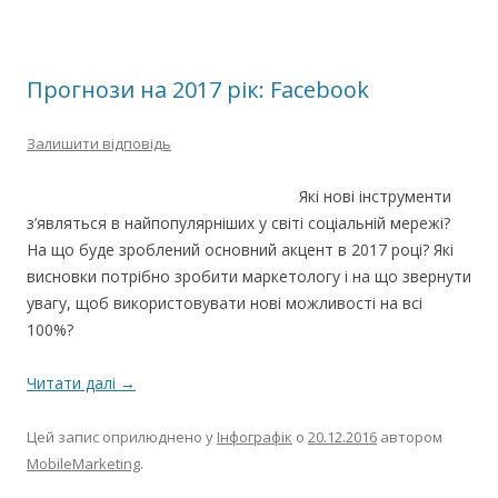
Прогнози на 2017 рік: Facebook
Залишити відповідь
Які нові інструменти
з’являться в найпопулярніших у світі соціальній мережі?
На що буде зроблений основний акцент в 2017 році? Які
висновки потрібно зробити маркетологу і на що звернути
увагу, щоб використовувати нові можливості на всі
100%?
Читати далі
→
Цей запис оприлюднено у
Інфографік
о
20.12.2016
автором
MobileMarketing
.