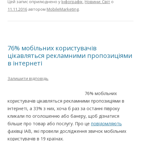
Цей запис оприлюднено у
Інфографік
,
Новини: Світ
о
11.11.2016
автором
MobileMarketing
.
76% мобільних користувачів
цікавляться рекламними пропозиціями
в інтернеті
Залишити відповідь
76% мобільних
користувачів цікавляться рекламними пропозиціями в
інтернеті, а 33% з них, хоча б раз за останні півроку
кликали по оголошенню або банеру, щоб дізнатися
більше про товар або послугу. Про це
повідомляють
фахівці IAB, які провели дослідження звичок мобільних
користувачів в 19 країнах.