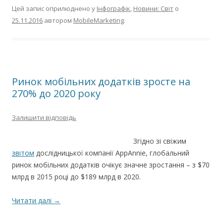
Цей запис оприлюднено у
Інфографік
,
Новини: Світ
о
25.11.2016
автором
MobileMarketing
.
Ринок мобільних додатків зросте на
270% до 2020 року
Залишити відповідь
Згідно зі свіжим
звітом
дослідницької компанії AppAnnie, глобальний
ринок мобільних додатків очікує значне зростання – з $70
млрд в 2015 році до $189 млрд в 2020.
Читати далі
→