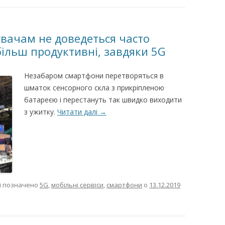
вачам не доведеться часто
більш продуктивні, завдяки 5G
Незабаром смартфони перетворяться в
шматок сенсорного скла з прикріпленою
батареєю і перестануть так швидко виходити
з ужитку.
Читати далі
→
і позначено
5G
,
мобільні сервіси
,
смартфони
о
13.12.2019