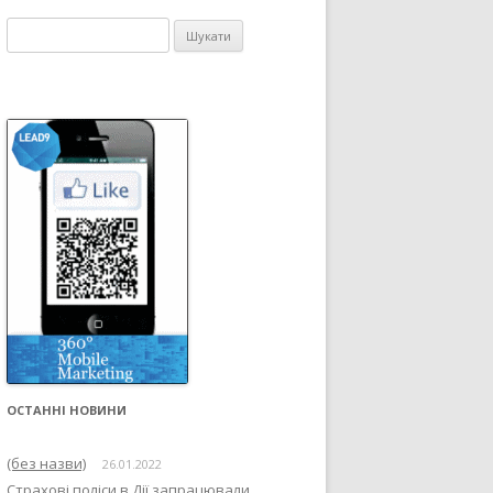
Пошук:
ОСТАННІ НОВИНИ
(без назви)
26.01.2022
Страхові поліси в Дії запрацювали