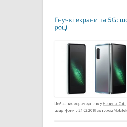
Гнучкі екрани та 5G: щ
році
Цей запис оприлюднено у
Новини: Світ
смартфони
о
21.02.2019
автором
Mobile