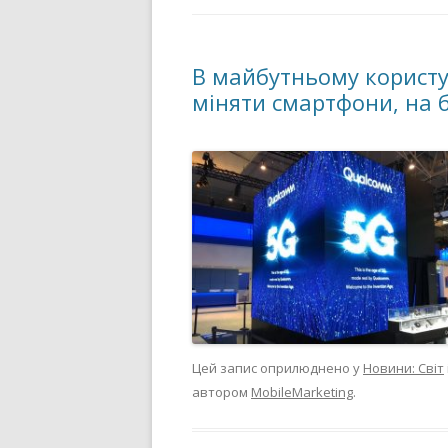
В майбутньому користу
міняти смартфони, на 
Цей запис оприлюднено у
Новини: Світ
автором
MobileMarketing
.