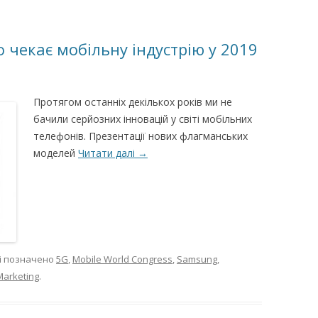
о чекає мобільну індустрію у 2019
Протягом останніх декількох років ми не
бачили серйозних інновацій у світі мобільних
телефонів. Презентації нових флагманських
моделей
Читати далі
→
і позначено
5G
,
Mobile World Congress
,
Samsung
,
Marketing
.